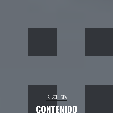
FARCORP SPA
CONTENIDO