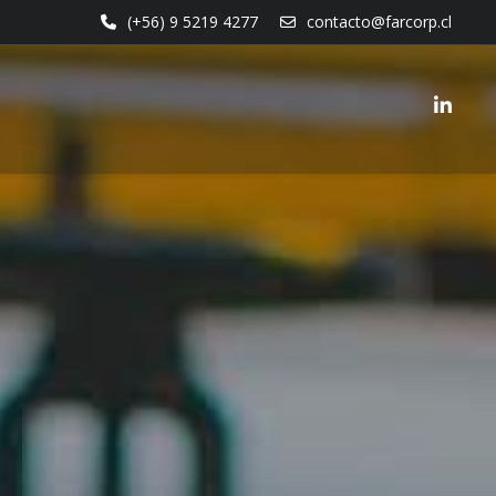
(+56) 9 5219 4277
contacto@farcorp.cl