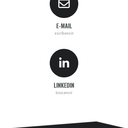
E-MAIL
escríbenos!
LINKEDIN
búscanos!