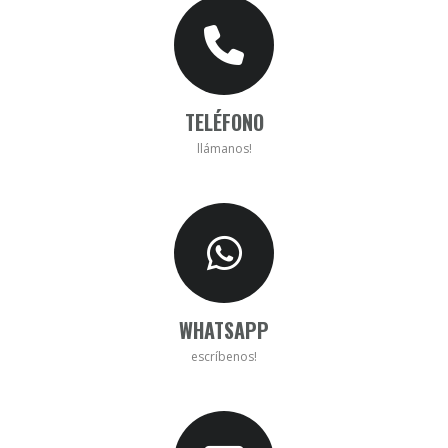
TELÉFONO
llámanos!
WHATSAPP
escríbenos!